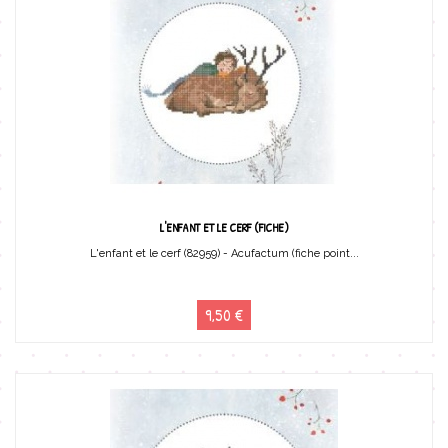
L'ENFANT ET LE CERF (FICHE)
L'enfant et le cerf (82959) - Acufactum (fiche point...
9,50 €