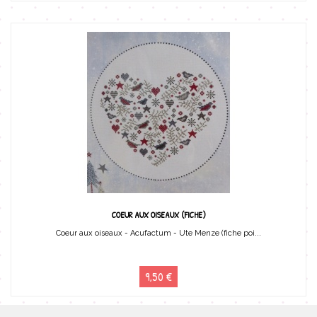
COEUR AUX OISEAUX (FICHE)
Coeur aux oiseaux - Acufactum - Ute Menze (fiche poi...
9,50 €