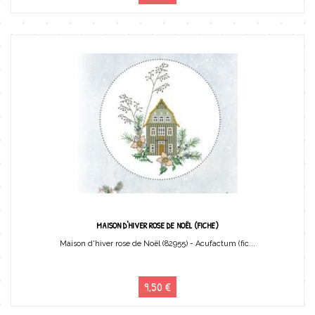
MAISON D'HIVER ROSE DE NOËL (FICHE)
Maison d'hiver rose de Noël (82955) - Acufactum (fic...
9,50 €