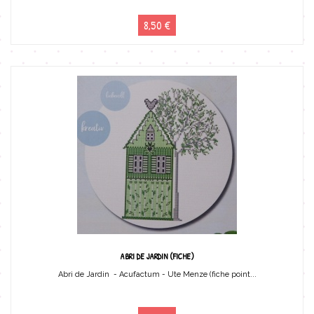
8,50 €
ABRI DE JARDIN (FICHE)
Abri de Jardin - Acufactum - Ute Menze (fiche point...