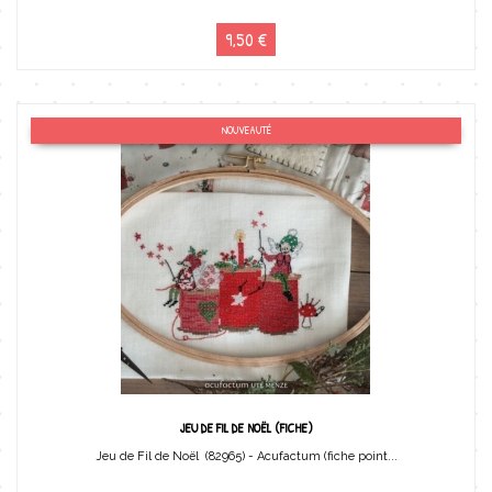
9,50 €
NOUVEAUTÉ
JEU DE FIL DE NOËL (FICHE)
Jeu de Fil de Noël (82965) - Acufactum (fiche point...