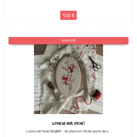
9,50 €
NOUVEAUTÉ
LUTINS DE NOËL (FICHE)
Lutins de Noël (82966) - Acufactum (fiche point de c...