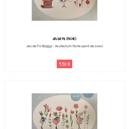
JEU DE FIL (FICHE)
Jeu de Fil (82953) - Acufactum (fiche point de croix)
9,50 €