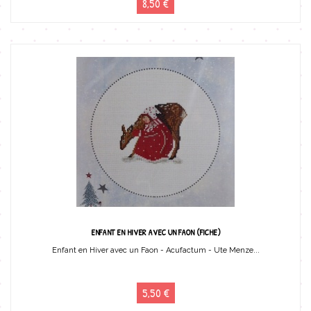
8,50 €
ENFANT EN HIVER AVEC UN FAON (FICHE)
Enfant en Hiver avec un Faon - Acufactum - Ute Menze...
5,50 €