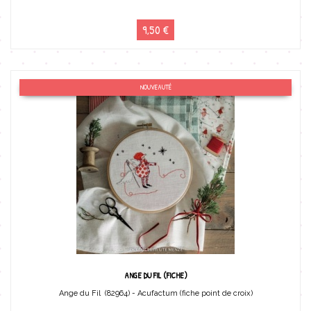
9,50 €
NOUVEAUTÉ
ANGE DU FIL (FICHE)
Ange du Fil (82964) - Acufactum (fiche point de croix)