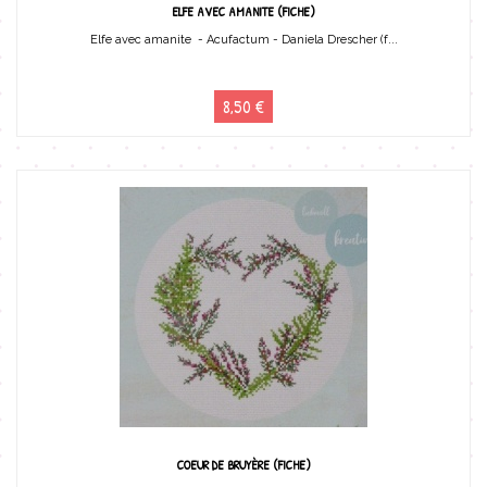
ELFE AVEC AMANITE (FICHE)
Elfe avec amanite - Acufactum - Daniela Drescher (f...
8,50 €
COEUR DE BRUYÈRE (FICHE)