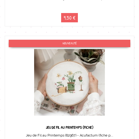
9,50 €
NOUVEAUTÉ
JEU DE FIL AU PRINTEMPS (FICHE)
Jeu de Fil au Printemps (82967) - Acufactum (fiche p...