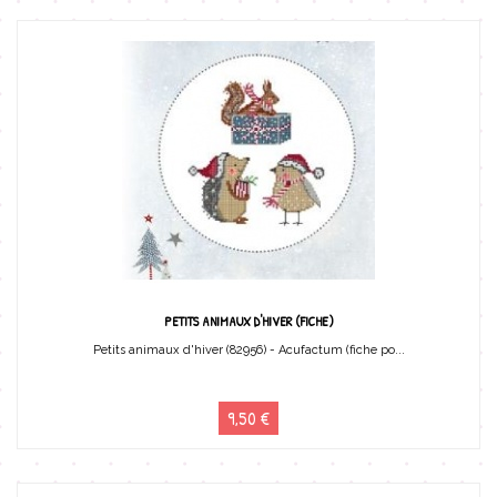
PETITS ANIMAUX D'HIVER (FICHE)
Petits animaux d'hiver (82956) - Acufactum (fiche po...
9,50 €