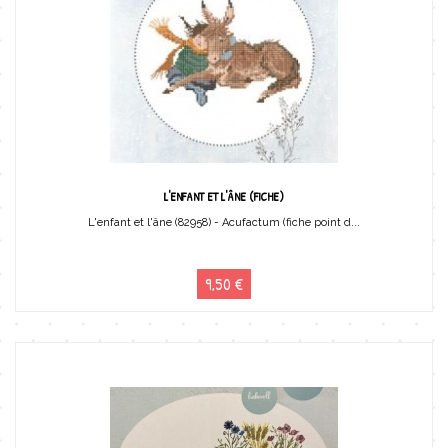
L'ENFANT ET L'ÂNE (FICHE)
L'enfant et l'âne (82958) - Acufactum (fiche point d...
9,50 €