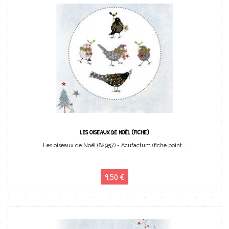
LES OISEAUX DE NOËL (FICHE)
Les oiseaux de Noël (82957) - Acufactum (fiche point...
9,50 €