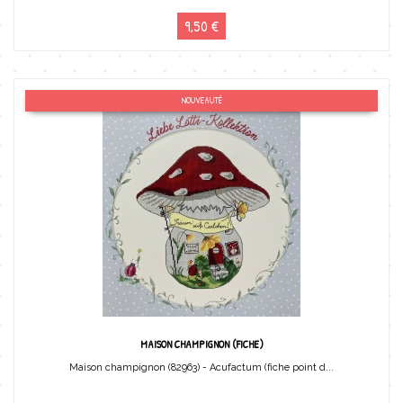
9,50 €
NOUVEAUTÉ
MAISON CHAMPIGNON (FICHE)
Maison champignon (82963) - Acufactum (fiche point d...