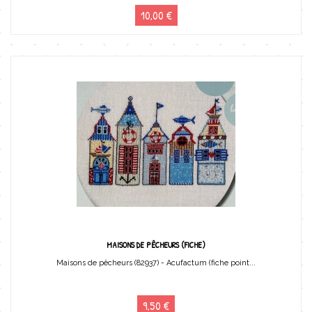
10,00 €
MAISONS DE PÊCHEURS (FICHE)
Maisons de pêcheurs (82937) - Acufactum (fiche point...
9,50 €