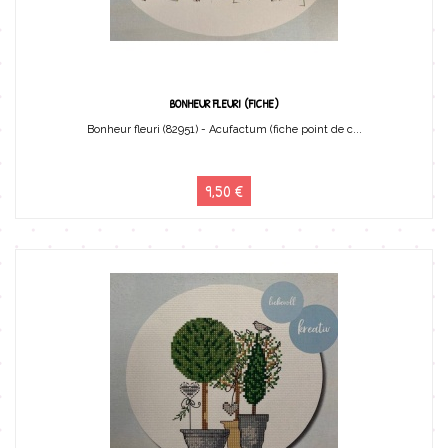
BONHEUR FLEURI (FICHE)
Bonheur fleuri (82951) - Acufactum (fiche point de c...
9,50 €