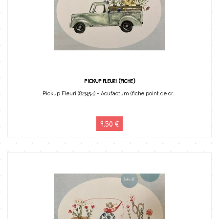
PICKUP FLEURI (FICHE)
Pickup Fleuri (82954) - Acufactum (fiche point de cr...
9,50 €