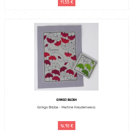
11,55 €
GINKGO BILOBA
Ginkgo Biloba - Martine Kreydenweiss
16,90 €