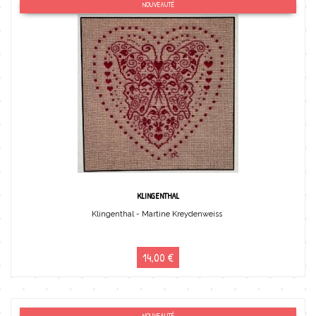
NOUVEAUTÉ
KLINGENTHAL
Klingenthal - Martine Kreydenweiss
14,00 €
NOUVEAUTÉ