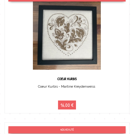
COEUR KURBIS
Coeur Kurbis - Martine Kreydenweiss
16,00 €
NOUVEAUTÉ