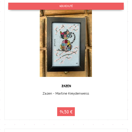
NOUVEAUTÉ
ZAZEN
Zazen - Martine Kreydenweiss
14,50 €