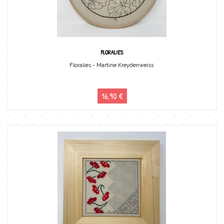
FLORALIES
Floralies - Martine Kreydenweiss
16,90 €