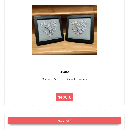
OSAKA
Osaka - Martine Kreydenweiss
14,00 €
NOUVEAUTÉ