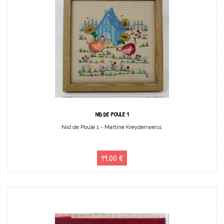
NID DE POULE 1
Nid de Poule 1 - Martine Kreydenweiss
19,00 €