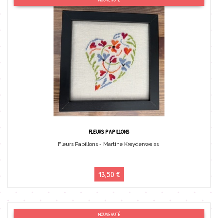
FLEURS PAPILLONS
Fleurs Papillons - Martine Kreydenweiss
13,50 €
NOUVEAUTÉ