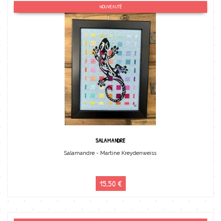
NOUVEAUTÉ
SALAMANDRE
Salamandre - Martine Kreydenweiss
15,50 €