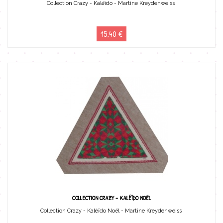
Collection Crazy - Kaléïdo - Martine Kreydenweiss
15,40 €
COLLECTION CRAZY - KALÉÏDO NOËL
Collection Crazy - Kaléïdo Noël - Martine Kreydenweiss