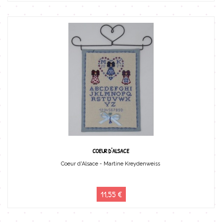
COEUR D'ALSACE
Coeur d'Alsace - Martine Kreydenweiss
11,55 €