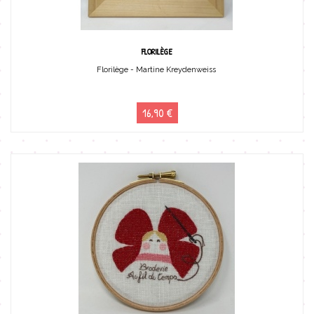
FLORILÈGE
Florilège - Martine Kreydenweiss
16,90 €