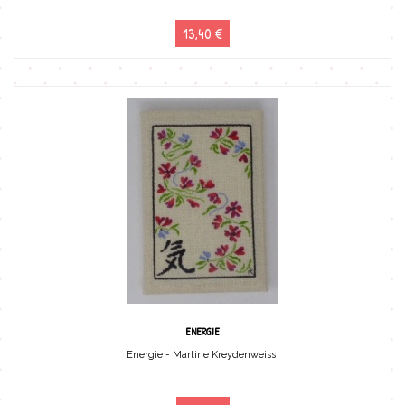
13,40 €
ENERGIE
Energie - Martine Kreydenweiss