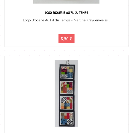
LOGO BRODERIE AU FIL DU TEMPS
Logo Broderie Au Fil du Temps - Martine Kreydenweiss...
8,50 €