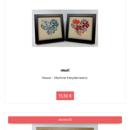
HAWAÏ
Hawaï - Martine Kreydenweiss
13,50 €
NOUVEAUTÉ