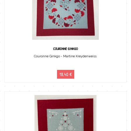
COURONNE GINKGO
Couronne Ginkgo - Martine Kreydenweiss
18,40 €