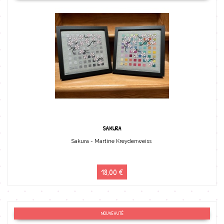
SAKURA
Sakura - Martine Kreydenweiss
18,00 €
NOUVEAUTÉ