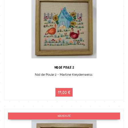
NID DE POULE 2
Nid de Poule 2 - Martine Kreydenweiss
19,00 €
NOUVEAUTÉ