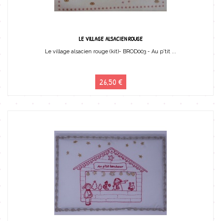
LE VILLAGE ALSACIEN ROUGE
Le village alsacien rouge (kit)- BROD003 - Au p'tit ...
26,50 €