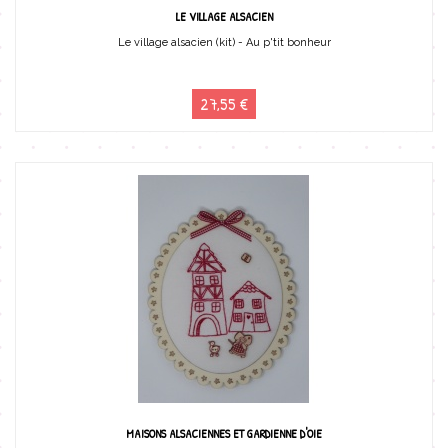
LE VILLAGE ALSACIEN
Le village alsacien (kit) - Au p'tit bonheur
27,55 €
MAISONS ALSACIENNES ET GARDIENNE D'OIE