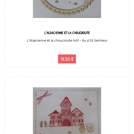
L'ALSACIENNE ET LA CHOUCROUTE
L'Alsacienne et la choucroute (kit) - Au p'tit bonheur
18,50 €