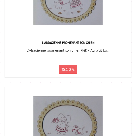
L'ALSACIENNE PROMENANT SON CHIEN
L'Alsacienne promenant son chien (kit) - Au p'tit bo...
18,50 €