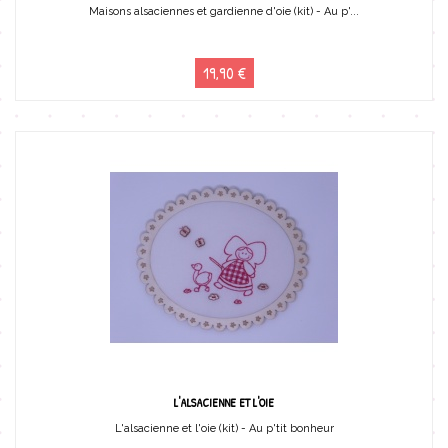
Maisons alsaciennes et gardienne d'oie (kit) - Au p'...
19,90 €
L'ALSACIENNE ET L'OIE
L'alsacienne et l'oie (kit) - Au p'tit bonheur