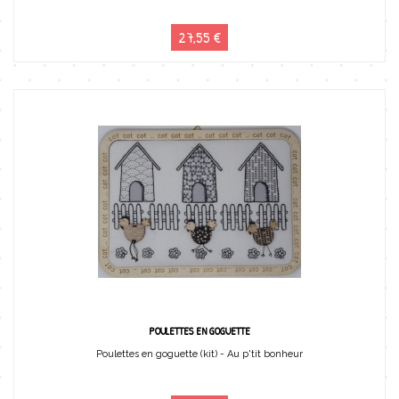
27,55 €
POULETTES EN GOGUETTE
Poulettes en goguette (kit) - Au p'tit bonheur