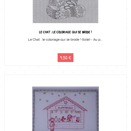
LE CHAT : LE COLORIAGE QUI SE BRODE !
Le Chat : le coloriage qui se brode ! (toile) - Au p...
9,50 €