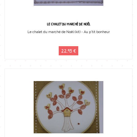
LE CHALET DU MARCHÉ DE NOÊL
Le chalet du marché de Noêl (kit) - Au p'tit bonheur
22,95 €