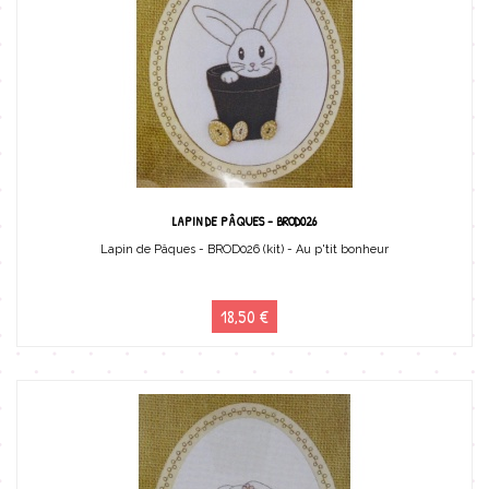
LAPIN DE PÂQUES - BROD026
Lapin de Pâques - BROD026 (kit) - Au p'tit bonheur
18,50 €