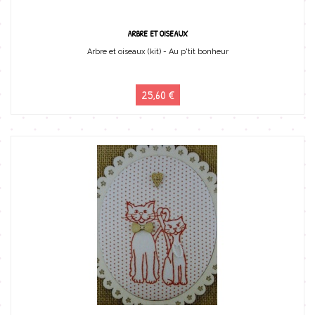
ARBRE ET OISEAUX
Arbre et oiseaux (kit) - Au p'tit bonheur
25,60 €