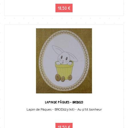
18,50 €
LAPIN DE PÂQUES - BROD023
Lapin de Pâques - BROD023 (kit) - Au p'tit bonheur
18,50 €