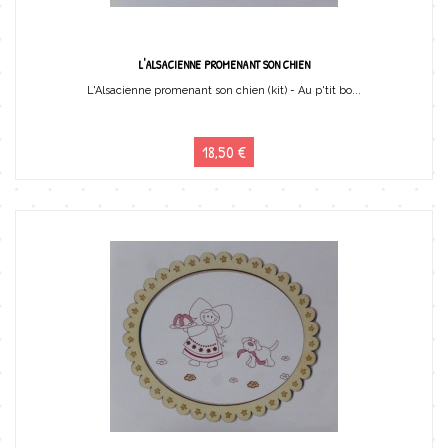
L'ALSACIENNE PROMENANT SON CHIEN
L'Alsacienne promenant son chien (kit) - Au p'tit bo...
18,50 €