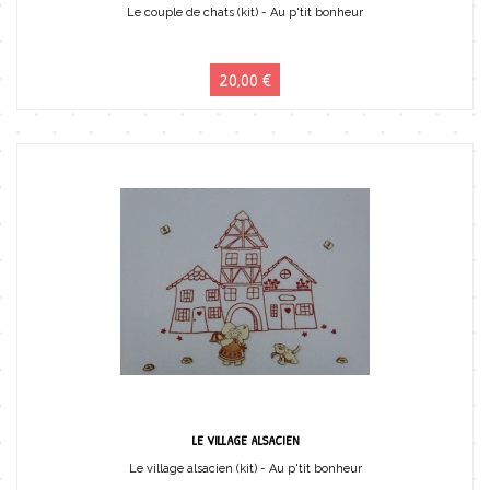
Le couple de chats (kit) - Au p'tit bonheur
20,00 €
LE VILLAGE ALSACIEN
Le village alsacien (kit) - Au p'tit bonheur