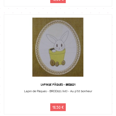
LAPIN DE PÂQUES - BROD021
Lapin de Pâques - BROD021 (kit) - Au p'tit bonheur
18,50 €