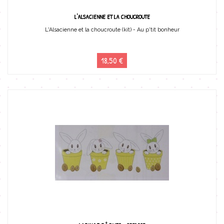
L'ALSACIENNE ET LA CHOUCROUTE
L'Alsacienne et la choucroute (kit) - Au p'tit bonheur
18,50 €