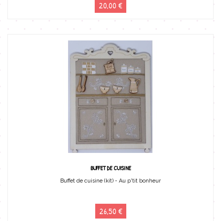
20,00 €
BUFFET DE CUISINE
Buffet de cuisine (kit) - Au p'tit bonheur
26,50 €