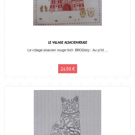
LE VILLAGE ALSACIEN ROUGE
Le village alsacien rouge (kit)- BROD003 - Au p'tit ...
26,50 €