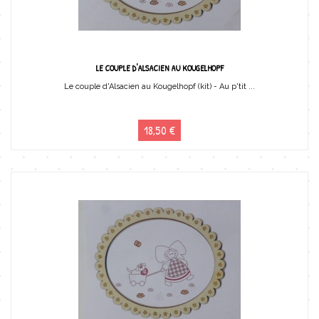
LE COUPLE D'ALSACIEN AU KOUGELHOPF
Le couple d'Alsacien au Kougelhopf (kit) - Au p'tit ...
18,50 €