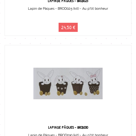
LAPIN DE PÂQUES - BROD025
Lapin de Pâques - BROD025 (kit) - Au p'tit bonheur
24,50 €
LAPIN DE PÂQUES - BROD030
Lapin de Pâques - BROD030 (kit) - Au p'tit bonheur