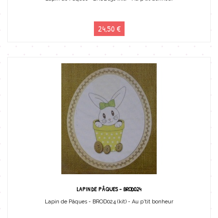
24,50 €
LAPIN DE PÂQUES - BROD024
Lapin de Pâques - BROD024 (kit) - Au p'tit bonheur