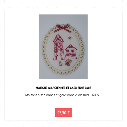
MAISONS ALSACIENNES ET GARDIENNE D'OIE
Maisons alsaciennes et gardienne d'oie (kit) - Au p'...
19,90 €