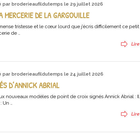
é par
broderieaufildutemps
le
29 juillet 2026
LA MERCERIE DE LA GARGOUILLE
ense tristesse et le cœur lourd que j’écris difficilement ce petit
cerie de …
Lire
é par
broderieaufildutemps
le
24 juillet 2026
S D’ANNICK ABRIAL
x nouveaux modèles de point de croix signés Annick Abrial : Il 
 : Un …
Lire