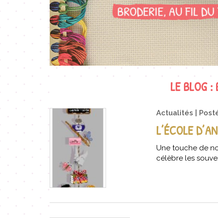
LE BLOG :
Actualités
Post
L’ÉCOLE D’A
Une touche de no
célèbre les souven