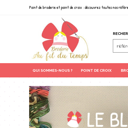
Point de broderie et point de croix : découvrez toutes nos référe
RECHER
QUI SOMMES-NOUS ?
POINT DE CROIX
BRO