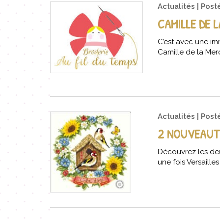
Actualités
Post
CAMILLE DE 
C’est avec une imm
Camille de la Mer
Actualités
Post
2 NOUVEAUTÉ
Découvrez les deu
une fois Versailles