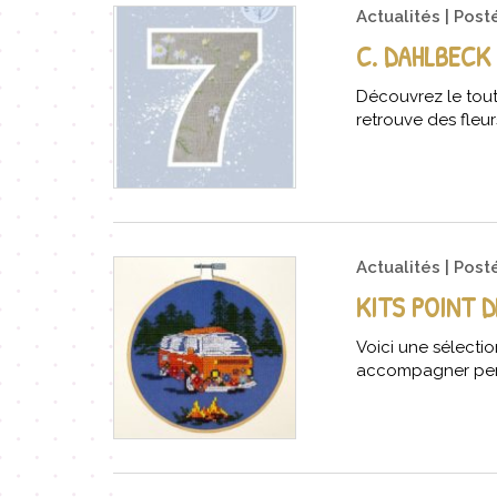
Actualités
Post
C. DAHLBECK 
Découvrez le tout
retrouve des fleu
Actualités
Post
KITS POINT 
Voici une sélectio
accompagner pen