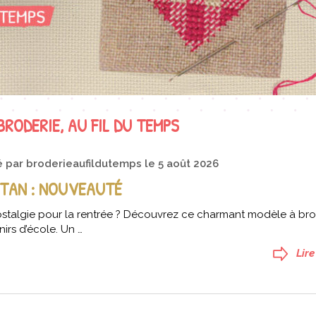
 BRODERIE, AU FIL DU TEMPS
é par
broderieaufildutemps
le
5 août 2026
NTAN : NOUVEAUTÉ
stalgie pour la rentrée ? Découvrez ce charmant modèle à bro
irs d’école. Un …
Lire