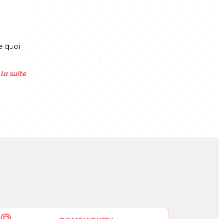
e quoi
 la suite