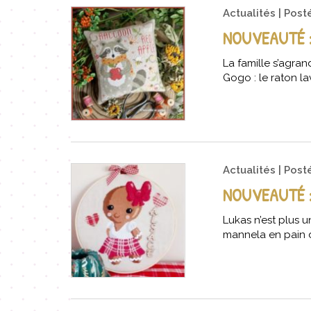
Actualités
Post
NOUVEAUTÉ :
La famille s’agra
Gogo : le raton la
Actualités
Post
NOUVEAUTÉ 
Lukas n’est plus u
mannela en pain d