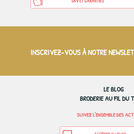
SAV ET GARANTIES
INSCRIVEZ-VOUS À NOTRE NEWSLE
LE BLOG
BRODERIE AU FIL DU 
SUIVEZ L'ENSEMBLE DES AC