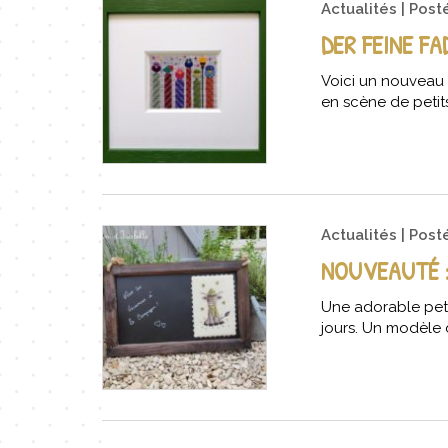
Actualités
Post
DER FEINE F
Voici un nouveau 
en scène de petit
Actualités
Post
NOUVEAUTÉ :
Une adorable peti
jours. Un modèle 