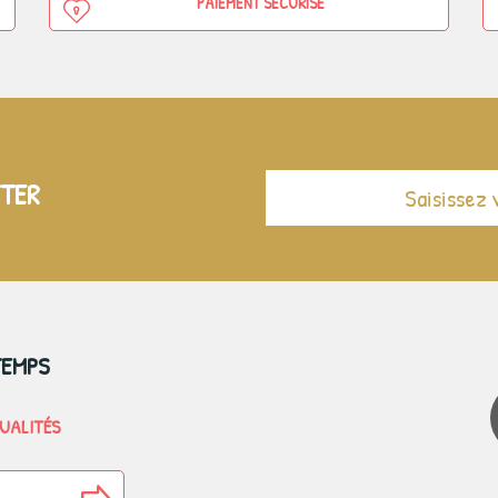
PAIEMENT SÉCURISÉ
TTER
TEMPS
TUALITÉS