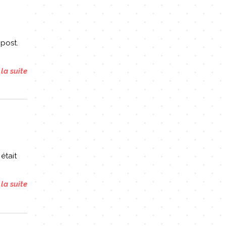
 post.
 la suite
était
 la suite