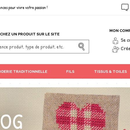
nces pour vivre votre passion !
MON COM
CHEZ UN PRODUIT SUR LE SITE
Se c
Crée
DERIE TRADITIONNELLE
FILS
TISSUS & TOILES