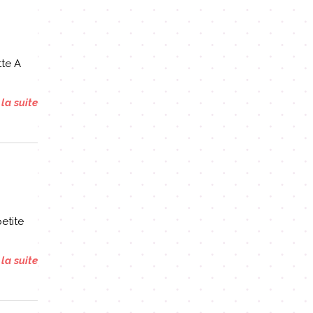
tte A
 la suite
etite
 la suite