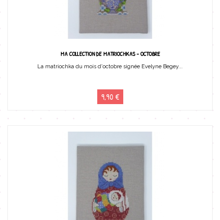
MA COLLECTION DE MATRIOCHKAS - OCTOBRE
La matriochka du mois d'octobre signée Evelyne Begey...
9,90 €