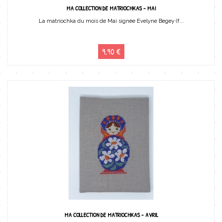
MA COLLECTION DE MATRIOCHKAS - MAI
La matriochka du mois de Mai signée Evelyne Begey (f...
9,90 €
MA COLLECTION DE MATRIOCHKAS - AVRIL