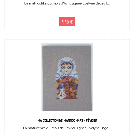
La matriochka du mois d'Avril signée Evelyne Begey (...
9,90 €
MA COLLECTION DE MATRIOCHKAS - FÉVRIER
La matriochka du mois de Février signée Evelyne Bege...