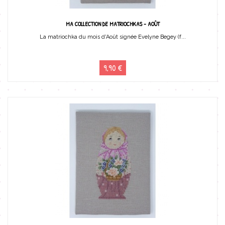
MA COLLECTION DE MATRIOCHKAS - AOÛT
La matriochka du mois d'Août signée Evelyne Begey (f...
9,90 €