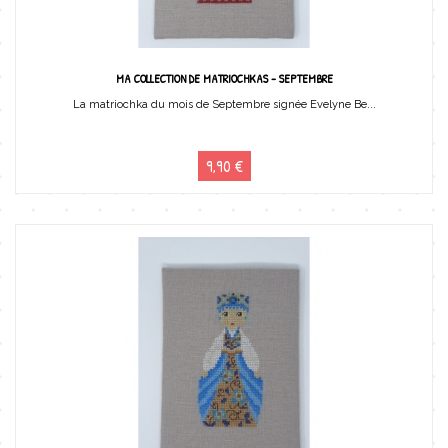
MA COLLECTION DE MATRIOCHKAS - SEPTEMBRE
La matriochka du mois de Septembre signée Evelyne Be...
9,90 €