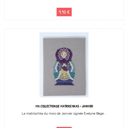
9,90 €
MA COLLECTION DE MATRIOCHKAS - JANVIER
La matriochka du mois de Janvier signée Evelyne Bege...