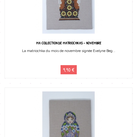
MA COLLECTION DE MATRIOCHKAS - NOVEMBRE
La matriochka du mois de novembre signée Evelyne Beg...
9,90 €