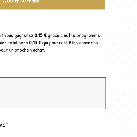
AJOUTER AU PANIER
uit vous gagnerez
0,15 €
grâce à notre programme
nier totalisera
0,15 €
qui pourront être convertis
pour un prochain achat.
TACT