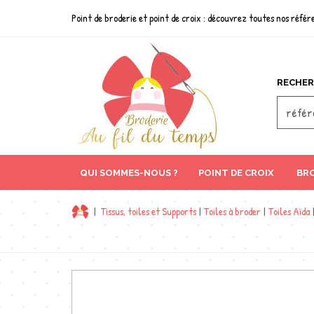
Point de broderie et point de croix : découvrez toutes nos référe
RECHER
QUI SOMMES-NOUS ?
POINT DE CROIX
BRO
|
Tissus, toiles et Supports
|
Toiles à broder
|
Toiles Aïda