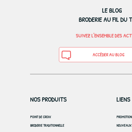
LE BLOG
BRODERIE AU FIL DU 
SUIVEZ L'ENSEMBLE DES AC
ACCÉDER AU BLOG
NOS PRODUITS
LIENS
POINT DE CROIX
PROMOTION
BRODERIE TRADITIONNELLE
NOUVEAUX 