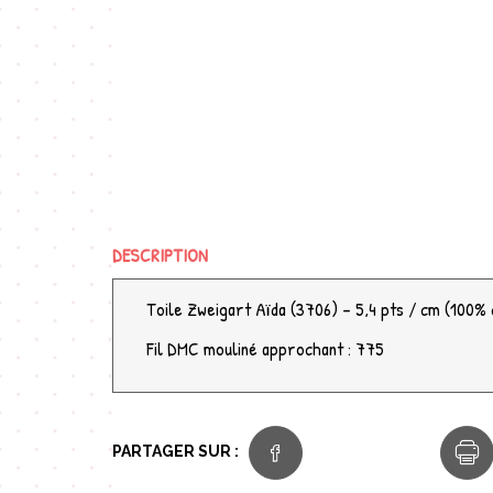
DESCRIPTION
Toile Zweigart Aïda (3706) - 5,4 pts / cm (100% 
Fil DMC mouliné approchant : 775
PARTAGER SUR :