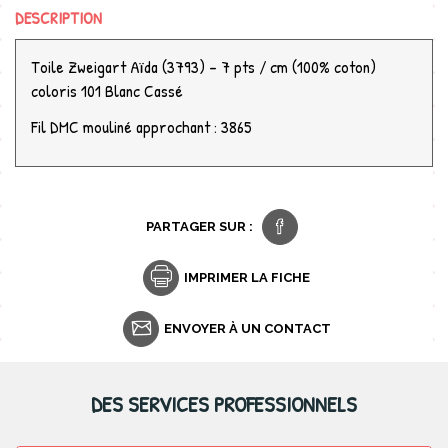
DESCRIPTION
Toile Zweigart Aïda (3793) - 7 pts / cm (100% coton)
coloris 101 Blanc Cassé
Fil DMC mouliné approchant : 3865
PARTAGER SUR :
IMPRIMER LA FICHE
ENVOYER À UN CONTACT
DES SERVICES PROFESSIONNELS