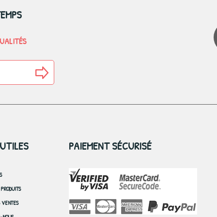
TEMPS
TUALITÉS
 UTILES
PAIEMENT SÉCURISÉ
S
PRODUITS
S VENTES
-NOUS