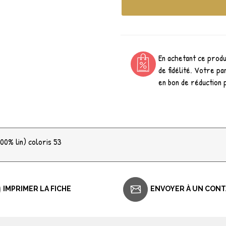
En achetant ce prod
de fidélité. Votre pa
en bon de réduction 
100% lin) coloris 53
IMPRIMER LA FICHE
ENVOYER À UN CON