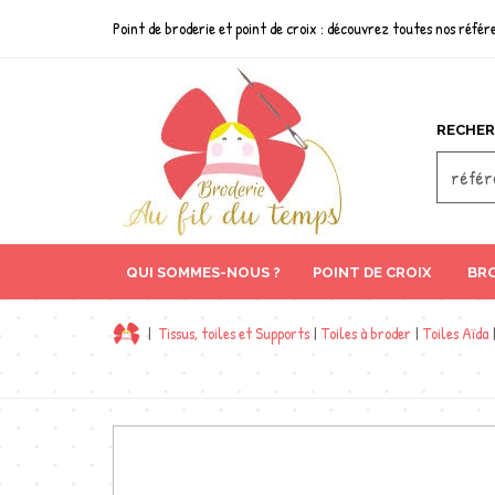
Point de broderie et point de croix : découvrez toutes nos référe
RECHER
QUI SOMMES-NOUS ?
POINT DE CROIX
BRO
|
Tissus, toiles et Supports
|
Toiles à broder
|
Toiles Aïda