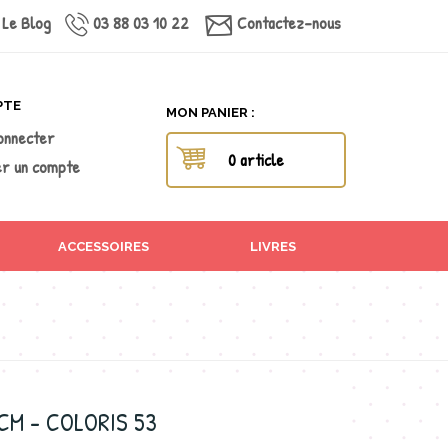
Le Blog
03 88 03 10 22
Contactez-nous
PTE
MON PANIER :
onnecter
0 article
r un compte
ACCESSOIRES
LIVRES
 CM - COLORIS 53