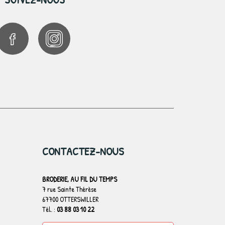
CONTACTEZ-NOUS
BRODERIE, AU FIL DU TEMPS
7 rue Sainte Thérèse
67700 OTTERSWILLER
Tél. :
03 88 03 10 22