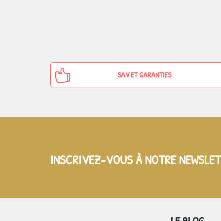
SAV ET GARANTIES
INSCRIVEZ-VOUS À NOTRE NEWSLE
LE BLOG