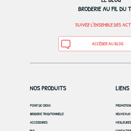
BRODERIE AU FIL DU 
SUIVEZ L'ENSEMBLE DES AC
ACCÉDER AU BLOG
NOS PRODUITS
LIENS
POINT DE CROIX
PROMOTION
BRODERIE TRADITIONNELLE
NOUVEAUX 
ACCESSOIRES
MEILLEURE
FILS
CONTACTEZ