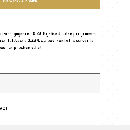
AJOUTER AU PANIER
uit vous gagnerez
0,23 €
grâce à notre programme
nier totalisera
0,23 €
qui pourront être convertis
pour un prochain achat.
TACT