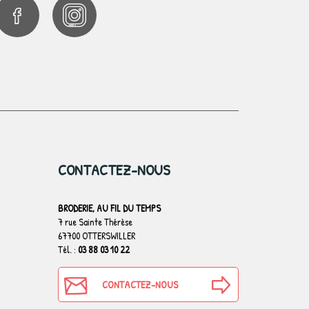
CONTACTEZ-NOUS
BRODERIE, AU FIL DU TEMPS
7 rue Sainte Thérèse
67700 OTTERSWILLER
Tél. :
03 88 03 10 22
CONTACTEZ-NOUS