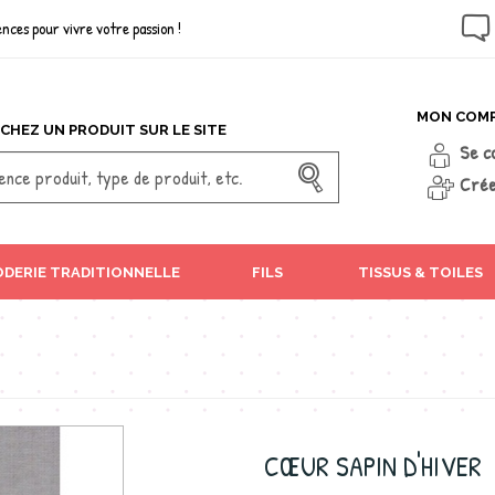
nces pour vivre votre passion !
MON COM
CHEZ UN PRODUIT SUR LE SITE
Se c
Crée
DERIE TRADITIONNELLE
FILS
TISSUS & TOILES
CŒUR SAPIN D'HIVER