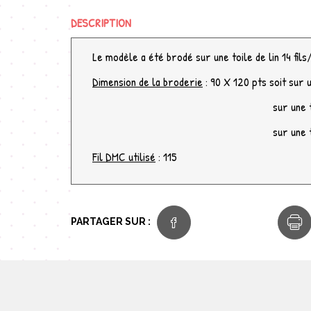
DESCRIPTION
Le modèle a été brodé sur une toile de lin 14 fil
Dimension de la broderie
: 90 X 120 pts soit sur u
sur une toile 14 fils/cm (ou 
sur une toile 16 fils/cm (ou 
Fil DMC utilisé
: 115
PARTAGER SUR :