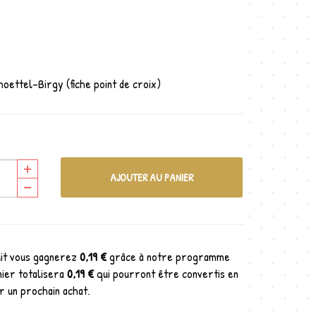
oettel-Birgy (fiche point de croix)
AJOUTER AU PANIER
uit vous gagnerez
0,19 €
grâce à notre programme
nier totalisera
0,19 €
qui pourront être convertis en
r un prochain achat.