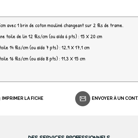
s/cm avec 1 brin de coton mouliné changeant sur 2 fils de trame.
ne toile de lin 12 fils/cm (ou aïda 6 pts) : 15 X 20 cm
aïda 7 pts) : 12,9 X 17,1 cm
aïda 8 pts) : 11,3 X 15 cm
IMPRIMER LA FICHE
ENVOYER À UN CON
DES SERVICES PROFESSIONNELS