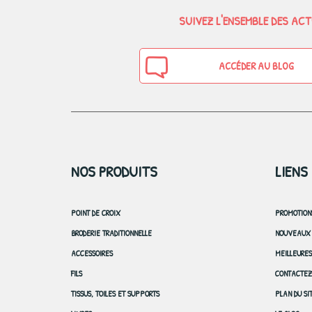
SUIVEZ L'ENSEMBLE DES AC
ACCÉDER AU BLOG
NOS PRODUITS
LIENS
POINT DE CROIX
PROMOTION
BRODERIE TRADITIONNELLE
NOUVEAUX 
ACCESSOIRES
MEILLEURE
FILS
CONTACTEZ
TISSUS, TOILES ET SUPPORTS
PLAN DU SI