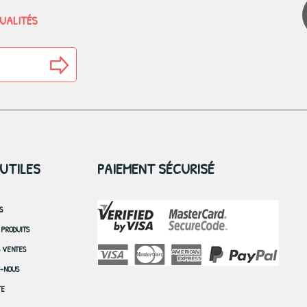
TUALITÉS
 UTILES
PAIEMENT SÉCURISÉ
S
PRODUITS
S VENTES
-NOUS
TE