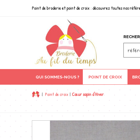
Point de broderie et point de croix : découvrez toutes nos référe
RECHER
QUI SOMMES-NOUS ?
POINT DE CROIX
BRO
|
Point de croix
|
Cœur sapin d'Hiver