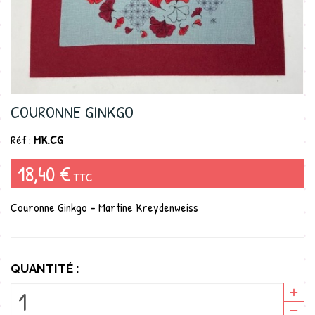
COURONNE GINKGO
Réf :
MK.CG
18,40 €
TTC
Couronne Ginkgo - Martine Kreydenweiss
QUANTITÉ :