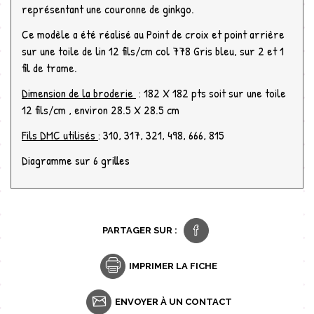
représentant une couronne de ginkgo.
Ce modèle a été réalisé au Point de croix et point arrière
sur une toile de lin 12 fils/cm col 778 Gris bleu, sur 2 et 1
fil de trame.
Dimension de la broderie
: 182 X 182 pts soit sur une toile
12 fils/cm , environ 28.5 X 28.5 cm
Fils DMC utilisés
: 310, 317, 321, 498, 666, 815
Diagramme sur 6 grilles
PARTAGER SUR :
IMPRIMER LA FICHE
ENVOYER À UN CONTACT