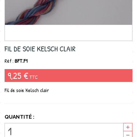
FIL DE SOIE KELSCH CLAIR
Réf :
BFT.F1
9,25 €
TTC
Fil de soie Kelsch clair
QUANTITÉ :