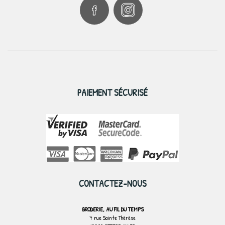
PAIEMENT SÉCURISÉ
CONTACTEZ-NOUS
BRODERIE, AU FIL DU TEMPS
7 rue Sainte Thérèse