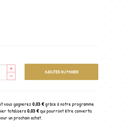
AJOUTER AU PANIER
uit vous gagnerez
0,03 €
grâce à notre programme
nier totalisera
0,03 €
qui pourront être convertis
pour un prochain achat.