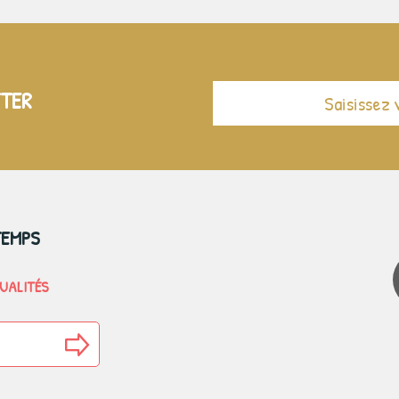
TTER
TEMPS
TUALITÉS