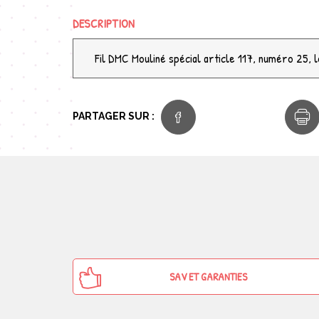
DESCRIPTION
Fil DMC Mouliné spécial article 117, numéro 25, l
PARTAGER SUR :
SAV ET GARANTIES