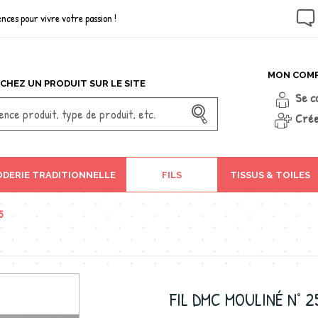
nces pour vivre votre passion !
MON COM
CHEZ UN PRODUIT SUR LE SITE
Se c
Crée
DERIE TRADITIONNELLE
FILS
TISSUS & TOILES
5
FIL DMC MOULINÉ N° 2