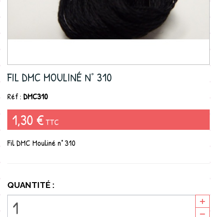
FIL DMC MOULINÉ N° 310
Réf :
DMC310
1,30 €
TTC
Fil DMC Mouliné n° 310
QUANTITÉ :