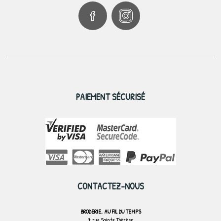
PAIEMENT SÉCURISÉ
CONTACTEZ-NOUS
BRODERIE, AU FIL DU TEMPS
7 rue Sainte Thérèse