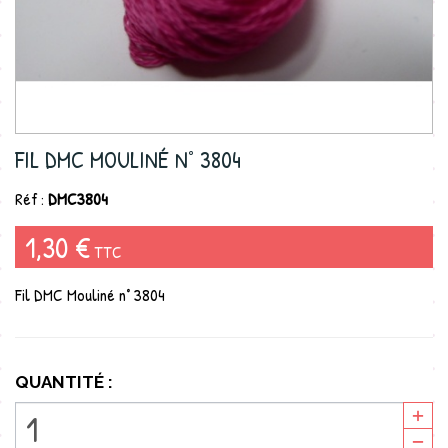
FIL DMC MOULINÉ N° 3804
Réf :
DMC3804
1,30 €
TTC
Fil DMC Mouliné n° 3804
QUANTITÉ :