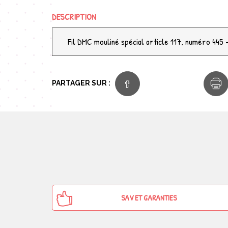
DESCRIPTION
Fil DMC mouliné spécial article 117, numéro 445 -
PARTAGER SUR :
SAV ET GARANTIES