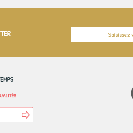
TTER
TEMPS
TUALITÉS