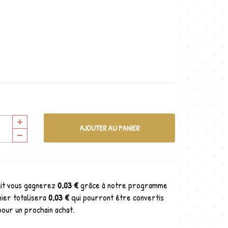
AJOUTER AU PANIER
uit vous gagnerez
0,03 €
grâce à notre programme
nier totalisera
0,03 €
qui pourront être convertis
pour un prochain achat.