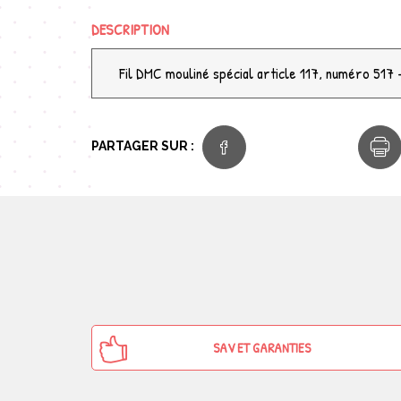
DESCRIPTION
Fil DMC mouliné spécial article 117, numéro 517 -
PARTAGER SUR :
SAV ET GARANTIES