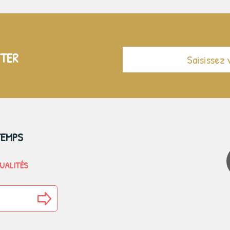
TTER
TEMPS
TUALITÉS