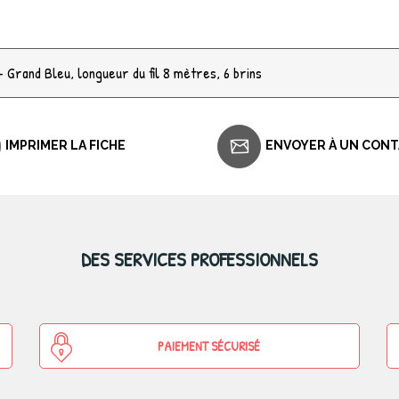
 Grand Bleu, longueur du fil 8 mètres, 6 brins
IMPRIMER LA FICHE
ENVOYER À UN CON
DES SERVICES PROFESSIONNELS
PAIEMENT SÉCURISÉ