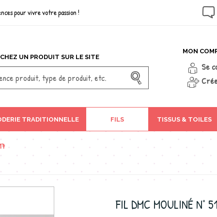
nces pour vivre votre passion !
MON COM
CHEZ UN PRODUIT SUR LE SITE
Se c
Crée
DERIE TRADITIONNELLE
FILS
TISSUS & TOILES
17
FIL DMC MOULINÉ N° 5