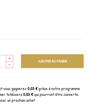
AJOUTER AU PANIER
uit vous gagnerez
0,03 €
grâce à notre programme
nier totalisera
0,03 €
qui pourront être convertis
pour un prochain achat.