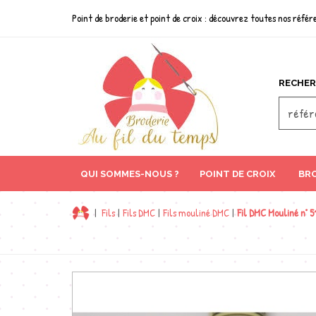
Point de broderie et point de croix : découvrez toutes nos référe
RECHER
QUI SOMMES-NOUS ?
POINT DE CROIX
BRO
|
Fils
|
Fils DMC
|
Fils mouliné DMC
|
Fil DMC Mouliné n° 5