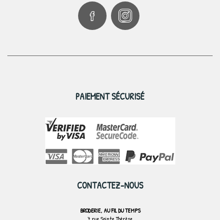
PAIEMENT SÉCURISÉ
CONTACTEZ-NOUS
BRODERIE, AU FIL DU TEMPS
7 rue Sainte Thérèse