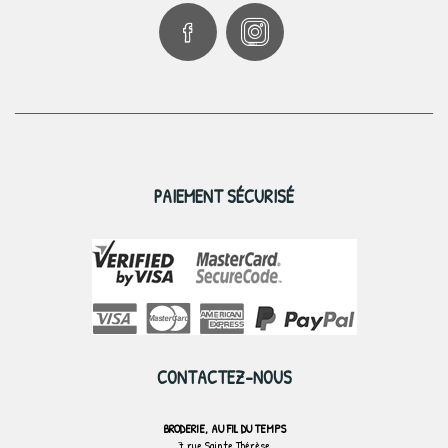
PAIEMENT SÉCURISÉ
CONTACTEZ-NOUS
BRODERIE, AU FIL DU TEMPS
7 rue Sainte Thérèse