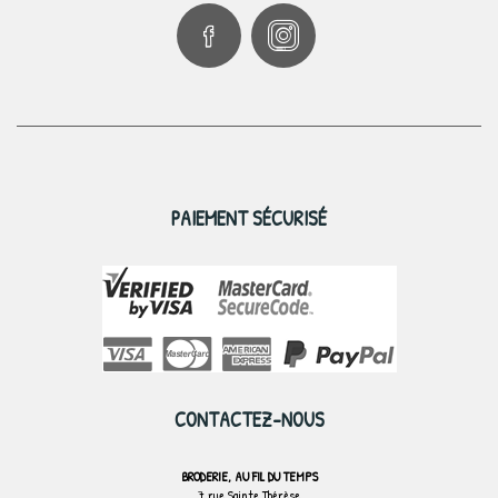
PAIEMENT SÉCURISÉ
CONTACTEZ-NOUS
BRODERIE, AU FIL DU TEMPS
7 rue Sainte Thérèse