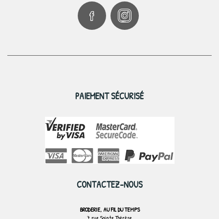
PAIEMENT SÉCURISÉ
CONTACTEZ-NOUS
BRODERIE, AU FIL DU TEMPS
7 rue Sainte Thérèse