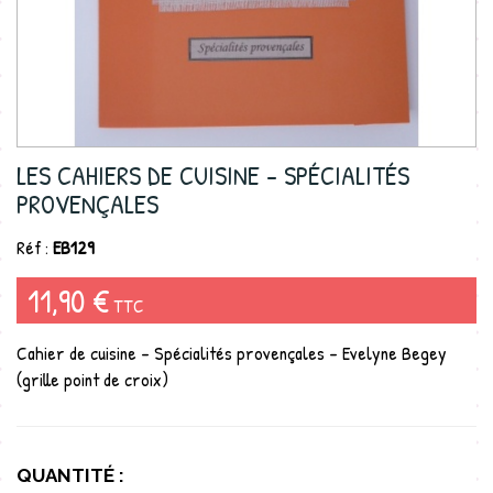
LES CAHIERS DE CUISINE - SPÉCIALITÉS
PROVENÇALES
Réf :
EB129
11,90 €
TTC
Cahier de cuisine - Spécialités provençales - Evelyne Begey
(grille point de croix)
QUANTITÉ :