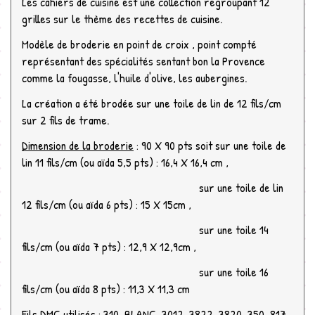
Les cahiers de cuisine est une collection regroupant 12
grilles sur le thème des recettes de cuisine.
Modèle de broderie en point de croix , point compté
représentant des spécialités sentant bon la Provence
comme la fougasse, l'huile d'olive, les aubergines.
La création a été brodée sur une toile de lin de 12 fils/cm
sur 2 fils de trame.
Dimension de la broderie
: 90 X 90 pts soit sur une toile de
lin 11 fils/cm (ou aïda 5,5 pts) : 16,4 X 16,4 cm ,
sur une toile de lin
12 fils/cm (ou aïda 6 pts) : 15 X 15cm ,
sur une toile 14
fils/cm (ou aïda 7 pts) : 12,9 X 12,9cm ,
sur une toile 16
fils/cm (ou aïda 8 pts) : 11,3 X 11,3 cm
Fils DMC utilisés
: 310, BLANC, 3012, 3822, 3820, 350, 817,