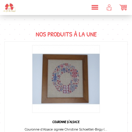
DÉPLIER
COMPTE
PAN
LA
CLIENT
NAVIGATION
NOS PRODUITS À LA UNE
COURONNE D'ALSACE
Couronne d'Alsace signée Christine Schoettel-Birgy (...