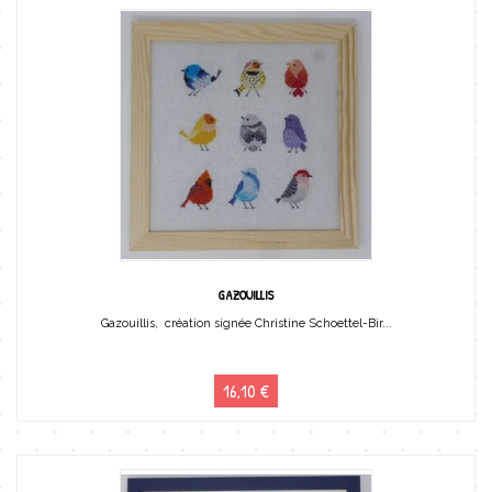
GAZOUILLIS
Gazouillis, création signée Christine Schoettel-Bir...
16,10 €