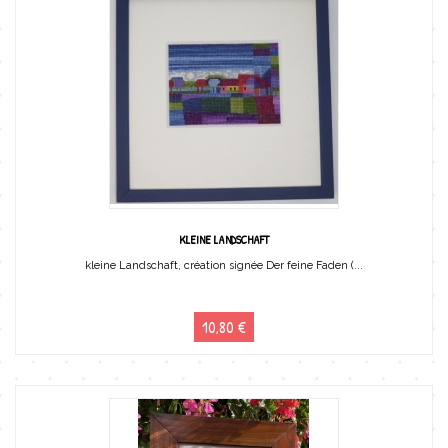
KLEINE LANDSCHAFT
kleine Landschaft, création signée Der feine Faden (...
10,80 €