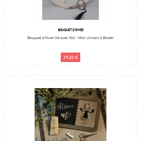
BOUQUET D'HIVER
Bouquet d'Hiver (kit avec fils) - Mon Univers A Broder
39,00 €