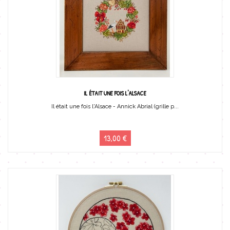
IL ÉTAIT UNE FOIS L'ALSACE
Il était une fois l'Alsace - Annick Abrial (grille p...
13,00 €