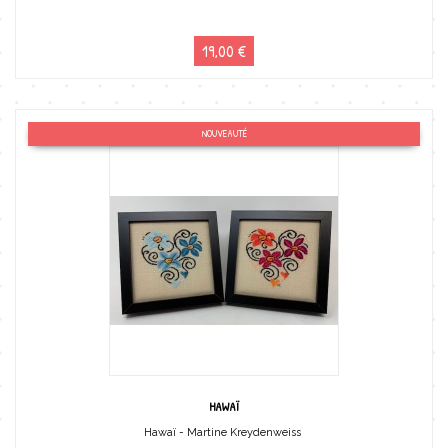
19,00 €
NOUVEAUTÉ
HAWAÏ
Hawaï - Martine Kreydenweiss