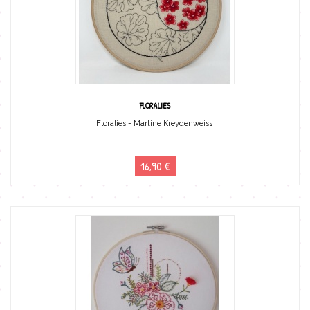
FLORALIES
Floralies - Martine Kreydenweiss
16,90 €