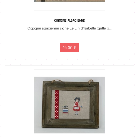
CIGOGNE ALSACIENNE
Cigogne alsacienne signé Le Lin d'Isabelle (grille p...
14,00 €