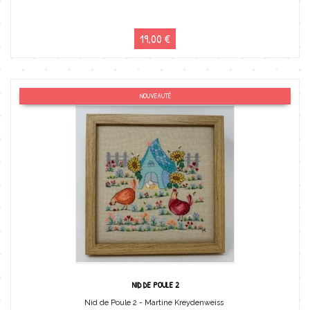
19,00 €
NOUVEAUTÉ
NID DE POULE 2
Nid de Poule 2 - Martine Kreydenweiss