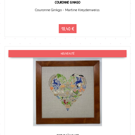
COURONNE GINKGO
Couronne Ginkgo - Martine Kreydenweiss
18,40 €
NOUVEAUTÉ