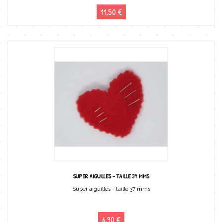
11,50 €
SUPER AIGUILLES - TAILLE 37 MMS
Super aiguilles - taille 37 mms
6,90 €