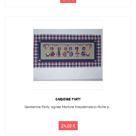
GARDIENNE PARTY
Gardienne Party signée Martine Kreydenweiss (fiche p...
24,00 €