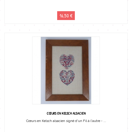
16,50 €
CŒURS EN KELSCH ALSACIEN
Cœurs en Kelsch alsacien signé d'un Fil à l'autre - ...