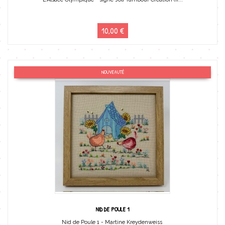
10,00 €
NOUVEAUTÉ
NID DE POULE 1
Nid de Poule 1 - Martine Kreydenweiss