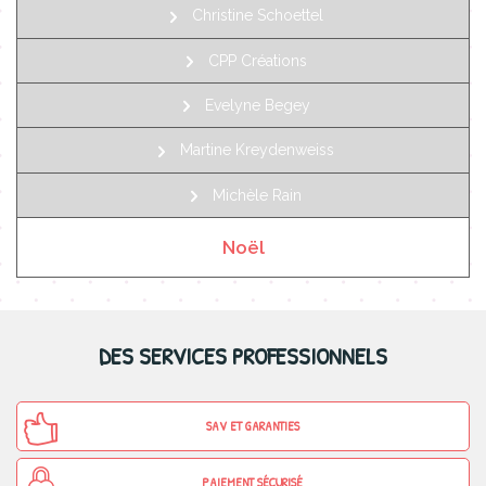
Christine Schoettel
CPP Créations
Evelyne Begey
Martine Kreydenweiss
Michèle Rain
Noël
DES SERVICES PROFESSIONNELS
SAV ET GARANTIES
PAIEMENT SÉCURISÉ