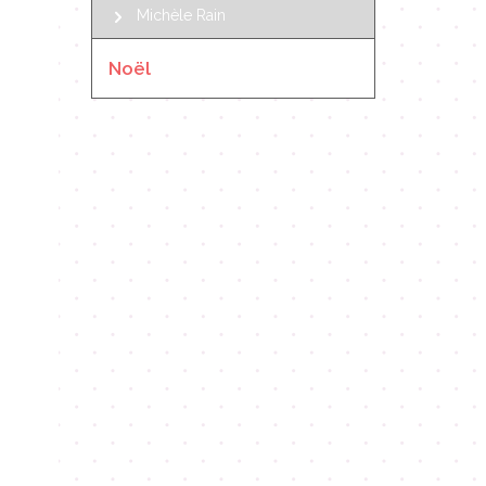
Michèle Rain
Noël