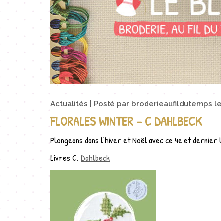
Actualités
Posté par
broderieaufildutemps
l
FLORALES WINTER – C DAHLBECK
Plongeons dans l’hiver et Noël avec ce 4e et dernier 
Livres C.
Dahlbeck