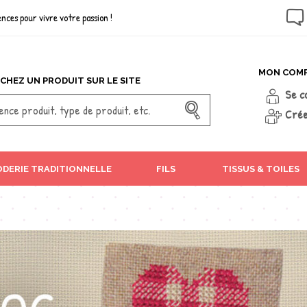
nces pour vivre votre passion !
MON COM
CHEZ UN PRODUIT SUR LE SITE
Se c
Crée
DERIE TRADITIONNELLE
FILS
TISSUS & TOILES