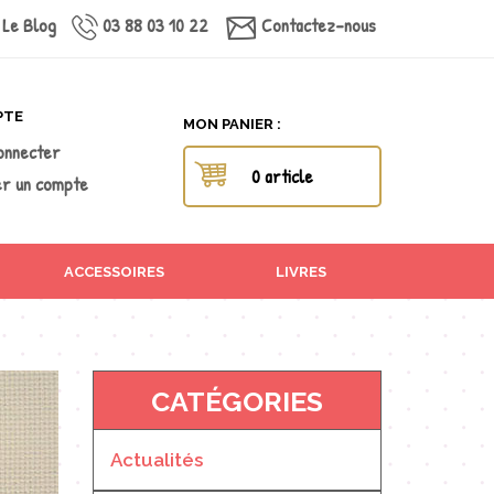
Le Blog
03 88 03 10 22
Contactez-nous
PTE
MON PANIER :
onnecter
0 article
r un compte
ACCESSOIRES
LIVRES
CATÉGORIES
Actualités