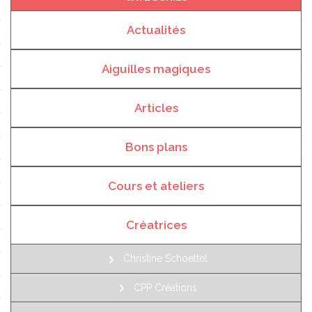
Actualités
Aiguilles magiques
Articles
Bons plans
Cours et ateliers
Créatrices
Christine Schoettel
CPP Créations