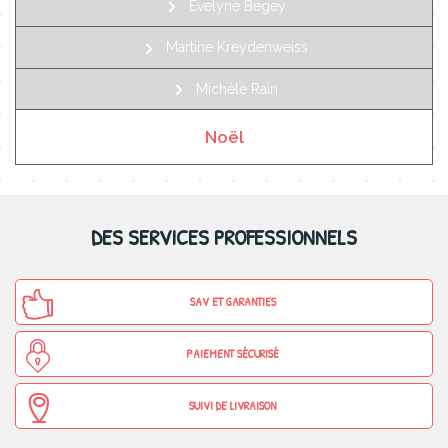
Evelyne Begey
Martine Kreydenweiss
Michèle Rain
Noël
DES SERVICES PROFESSIONNELS
SAV ET GARANTIES
PAIEMENT SÉCURISÉ
SUIVI DE LIVRAISON