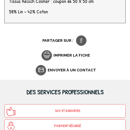
Tissus Kelsch Colmar : coupon de 50 X 50 cm
58% Lin - 42% Coton
PARTAGER SUR :
IMPRIMER LA FICHE
ENVOYER À UN CONTACT
DES SERVICES PROFESSIONNELS
SAV ET GARANTIES
PAIEMENT SÉCURISÉ