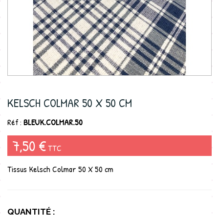
KELSCH COLMAR 50 X 50 CM
Réf :
BLEUK.COLMAR.50
7,50 €
TTC
Tissus Kelsch Colmar 50 X 50 cm
QUANTITÉ :