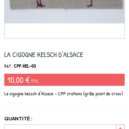
LA CIGOGNE KELSCH D'ALSACE
Réf :
CPP.KEL-03
10,00 €
TTC
La cigogne kelsch d'Alsace - CPP crations (grille point de croix)
QUANTITÉ :