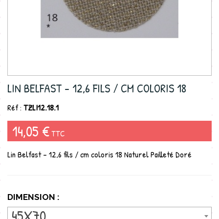
LIN BELFAST - 12,6 FILS / CM COLORIS 18
Réf :
TZLI12.18.1
14,05 €
TTC
Lin Belfast - 12,6 fils / cm coloris 18 Naturel Pailleté Doré
DIMENSION :
45X70