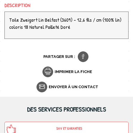
DESCRIPTION
Toile Zweigart Lin Belfast (3609) - 12,6 fils / cm (100% lin)
coloris 18 Naturel Pailleté Doré
PARTAGER SUR :
IMPRIMER LA FICHE
ENVOYER À UN CONTACT
DES SERVICES PROFESSIONNELS
SAV ET GARANTIES