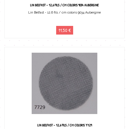
LIN BELFAST - 12,6 FILS / CM COLORIS 9034 AUBERGINE
Lin Belfast - 12,6 fils / cm coloris 9034 Aubergine
11,50 €
LIN BELFAST - 12,6 FILS / CM COLORIS 7729