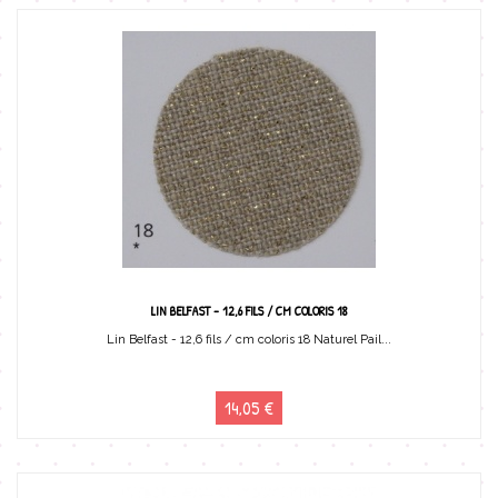
LIN BELFAST - 12,6 FILS / CM COLORIS 18
Lin Belfast - 12,6 fils / cm coloris 18 Naturel Pail...
14,05 €