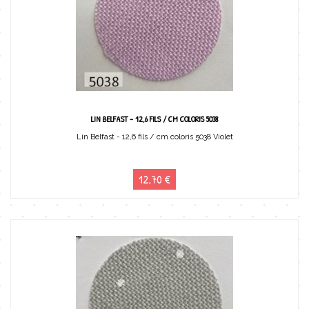
LIN BELFAST - 12,6 FILS / CM COLORIS 5038
Lin Belfast - 12,6 fils / cm coloris 5038 Violet
12,70 €