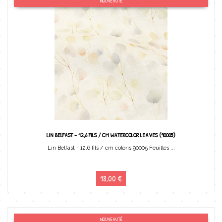
NOUVEAUTÉ
LIN BELFAST - 12,6 FILS / CM WATERCOLOR LEAVES (90005)
Lin Belfast - 12,6 fils / cm coloris 90005 Feuilles ...
18,00 €
NOUVEAUTÉ