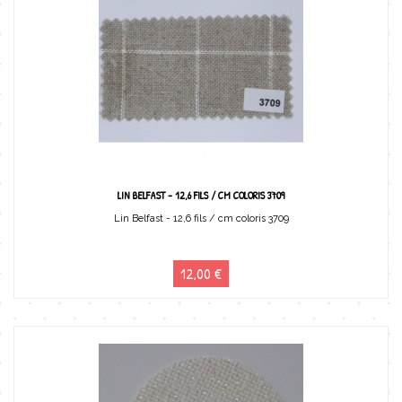
LIN BELFAST - 12,6 FILS / CM COLORIS 3709
Lin Belfast - 12,6 fils / cm coloris 3709
12,00 €