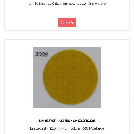
Lin Belfast - 12,6 fils / cm coloris 7729 Gris Marbré
13,45 €
LIN BELFAST - 12,6 FILS / CM COLORIS 3008
Lin Belfast - 12,6 fils / cm coloris 3008 Moutarde