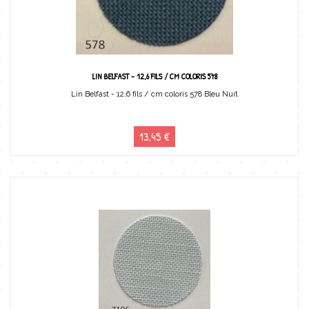
LIN BELFAST - 12,6 FILS / CM COLORIS 578
Lin Belfast - 12,6 fils / cm coloris 578 Bleu Nuit
13,45 €