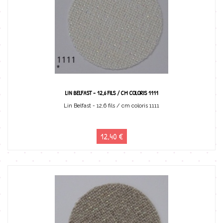
LIN BELFAST - 12,6 FILS / CM COLORIS 1111
Lin Belfast - 12,6 fils / cm coloris 1111
12,40 €