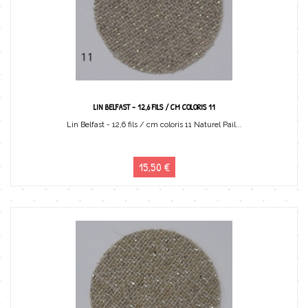
LIN BELFAST - 12,6 FILS / CM COLORIS 11
Lin Belfast - 12,6 fils / cm coloris 11 Naturel Pail...
15,50 €