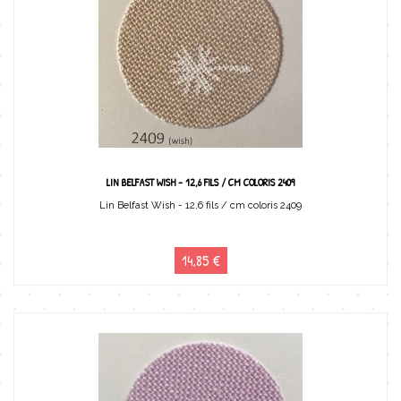
LIN BELFAST WISH - 12,6 FILS / CM COLORIS 2409
Lin Belfast Wish - 12,6 fils / cm coloris 2409
14,85 €