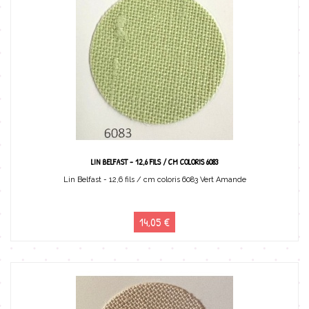
LIN BELFAST - 12,6 FILS / CM COLORIS 6083
Lin Belfast - 12,6 fils / cm coloris 6083 Vert Amande
14,05 €