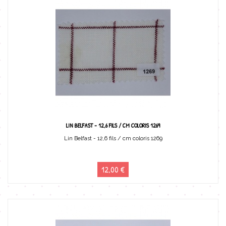
LIN BELFAST - 12,6 FILS / CM COLORIS 1269
Lin Belfast - 12,6 fils / cm coloris 1269
12,00 €