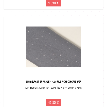
13,90 €
LIN BELFAST SPARKLE - 12,6 FILS / CM COLORIS 7459
Lin Belfast Sparkle - 12,6 fils / cm coloris 7459
15,85 €