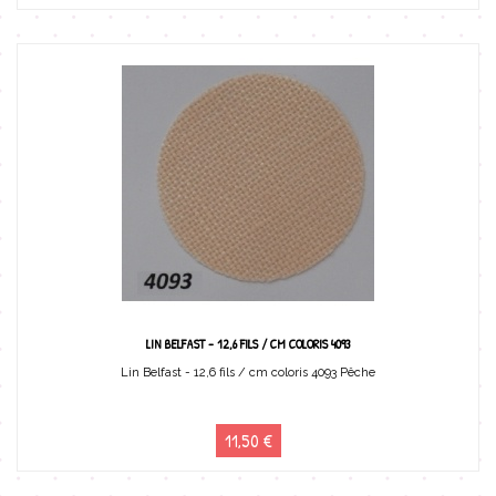
LIN BELFAST - 12,6 FILS / CM COLORIS 4093
Lin Belfast - 12,6 fils / cm coloris 4093 Pêche
11,50 €