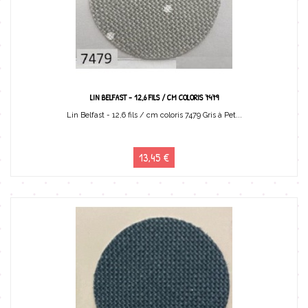
LIN BELFAST - 12,6 FILS / CM COLORIS 7479
Lin Belfast - 12,6 fils / cm coloris 7479 Gris à Pet...
13,45 €