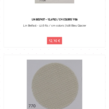
LIN BELFAST - 12,6 FILS / CM COLORIS 7106
Lin Belfast - 12,6 fils / cm coloris 7106 Bleu Glacier
12,70 €