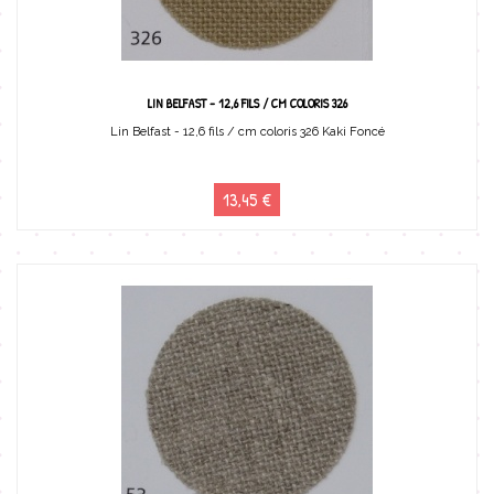
LIN BELFAST - 12,6 FILS / CM COLORIS 326
Lin Belfast - 12,6 fils / cm coloris 326 Kaki Foncé
13,45 €