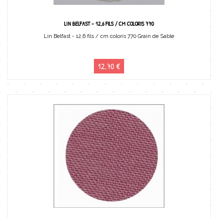
LIN BELFAST - 12,6 FILS / CM COLORIS 770
Lin Belfast - 12,6 fils / cm coloris 770 Grain de Sable
12,70 €