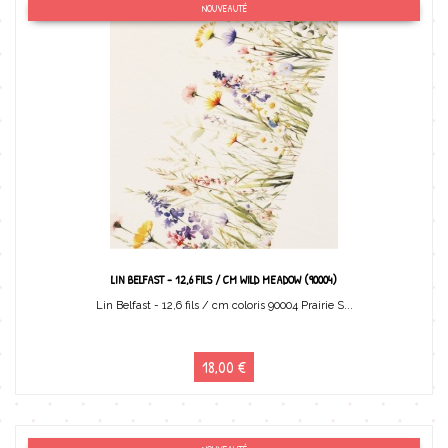
NOUVEAUTÉ
LIN BELFAST - 12,6 FILS / CM WILD MEADOW (90004)
Lin Belfast - 12,6 fils / cm coloris 90004 Prairie S...
18,00 €