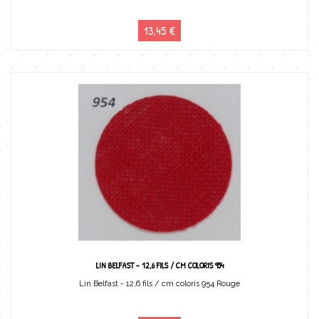
13,45 €
LIN BELFAST - 12,6 FILS / CM COLORIS 954
Lin Belfast - 12,6 fils / cm coloris 954 Rouge