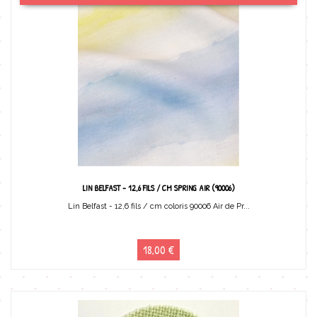
LIN BELFAST - 12,6 FILS / CM SPRING AIR (90006)
Lin Belfast - 12,6 fils / cm coloris 90006 Air de Pr...
18,00 €