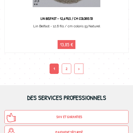
LIN BELFAST - 12,6 FILS / CM COLORIS 53
Lin Belfast - 12,6 fils / cm coloris 53 Naturel
13,85 €
1
2
>
DES SERVICES PROFESSIONNELS
SAV ET GARANTIES
PAIEMENT SÉCURISÉ