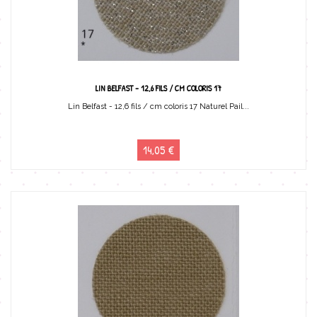
LIN BELFAST - 12,6 FILS / CM COLORIS 17
Lin Belfast - 12,6 fils / cm coloris 17 Naturel Pail...
14,05 €