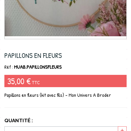
PAPILLONS EN FLEURS
Réf :
MUAB.PAPILLONSFLEURS
35,00 €
TTC
Papillons en fleurs (kit avec fils) - Mon Univers A Broder
QUANTITÉ :