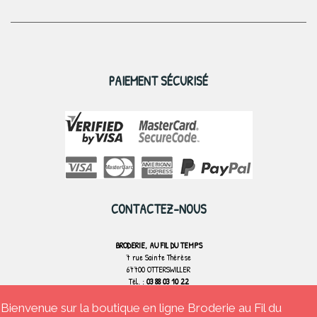
PAIEMENT SÉCURISÉ
CONTACTEZ-NOUS
BRODERIE, AU FIL DU TEMPS
7 rue Sainte Thérèse
67700 OTTERSWILLER
Tél. :
03 88 03 10 22
Bienvenue sur la boutique en ligne Broderie au Fil du
CONTACTEZ-NOUS